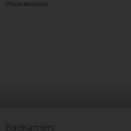
10
Offerte aanvragen
11
12
Badkamers