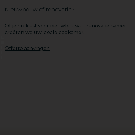
Nieuwbouw of renovatie?
Of je nu kiest voor nieuwbouw of renovatie, samen
creëren we uw ideale badkamer.
1
2
3
Offerte aanvragen
4
5