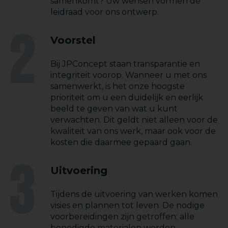
samenkomt? Uw wensen vormen de
leidraad voor ons ontwerp.
2
Voorstel
Bij JPConcept staan transparantie en
integriteit voorop. Wanneer u met ons
samenwerkt, is het onze hoogste
prioriteit om u een duidelijk en eerlijk
beeld te geven van wat u kunt
verwachten. Dit geldt niet alleen voor de
kwaliteit van ons werk, maar ook voor de
kosten die daarmee gepaard gaan.
3
Uitvoering
Tijdens de uitvoering van werken komen
visies en plannen tot leven. De nodige
voorbereidingen zijn getroffen; alle
benodigde materialen worden