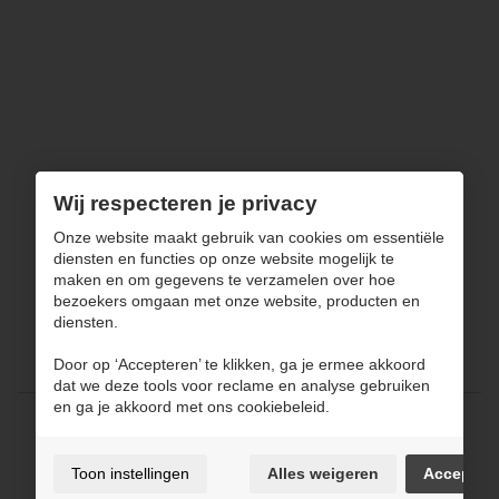
Wij respecteren je privacy
Onze website maakt gebruik van cookies om essentiële
diensten en functies op onze website mogelijk te
maken en om gegevens te verzamelen over hoe
Keukens
bezoekers omgaan met onze website, producten en
Badkamers
diensten.
Maatwerk
Totaalinrichting
Door op ‘Accepteren’ te klikken, ga je ermee akkoord
Over JPCONCEPT
Contact
dat we deze tools voor reclame en analyse gebruiken
en ga je akkoord met ons cookiebeleid.
Gebruiksvoorwaarden & privacybeleid
Cookie policy
Toon instellingen
Alles weigeren
Accepter
Cookie voorkeuren