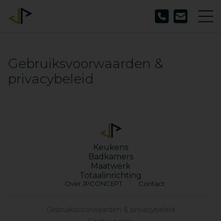
Gebruiksvoorwaarden &
privacybeleid
Keukens
Badkamers
Maatwerk
Totaalinrichting
Over JPCONCEPT
Contact
Gebruiksvoorwaarden & privacybeleid