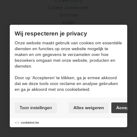
Cookie policy
Cookie voorkeuren
Sitemap
Login
ENABLERS
In elkaar geschroefd door
Wij respecteren je privacy
Onze website maakt gebruik van cookies om essentiële
diensten en functies op onze website mogelijk te
maken en om gegevens te verzamelen over hoe
bezoekers omgaan met onze website, producten en
diensten.
Door op ‘Accepteren’ te klikken, ga je ermee akkoord
dat we deze tools voor reclame en analyse gebruiken
en ga je akkoord met ons cookiebeleid.
Toon instellingen
Alles weigeren
Accepter
cookiebot.be