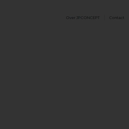
Over JPCONCEPT
Contact