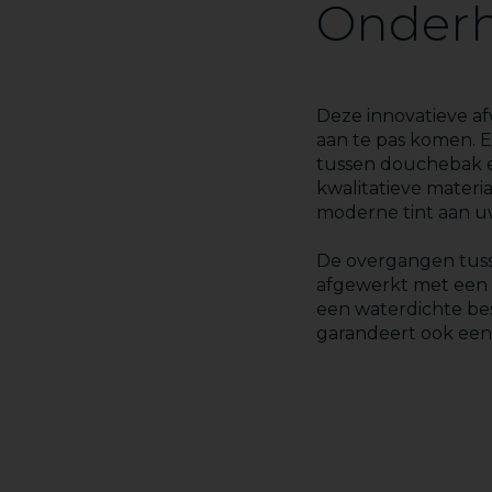
Onderh
Deze innovatieve af
aan te pas komen. 
tussen douchebak e
kwalitatieve materi
moderne tint aan 
De overgangen tus
afgewerkt met een e
een waterdichte be
garandeert ook ee