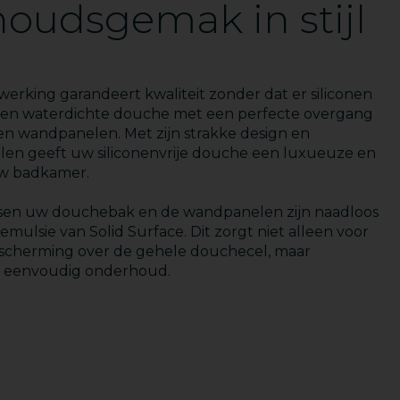
oudsgemak in stijl
werking garandeert kwaliteit zonder dat er siliconen
Een waterdichte douche met een perfecte overgang
n wandpanelen. Met zijn strakke design en
alen geeft uw siliconenvrije douche een luxueuze en
uw badkamer.
sen uw douchebak en de wandpanelen zijn naadloos
mulsie van Solid Surface. Dit zorgt niet alleen voor
scherming over de gehele douchecel, maar
n eenvoudig onderhoud.