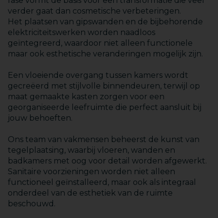
fase vormt de basis voor een transformatie die veel
verder gaat dan cosmetische verbeteringen.
Het plaatsen van gipswanden en de bijbehorende
elektriciteitswerken worden naadloos
geïntegreerd, waardoor niet alleen functionele
maar ook esthetische veranderingen mogelijk zijn.
Een vloeiende overgang tussen kamers wordt
gecreëerd met stijlvolle binnendeuren, terwijl op
maat gemaakte kasten zorgen voor een
georganiseerde leefruimte die perfect aansluit bij
jouw behoeften.
Ons team van vakmensen beheerst de kunst van
tegelplaatsing, waarbij vloeren, wanden en
badkamers met oog voor detail worden afgewerkt.
Sanitaire voorzieningen worden niet alleen
functioneel geïnstalleerd, maar ook als integraal
onderdeel van de esthetiek van de ruimte
beschouwd.