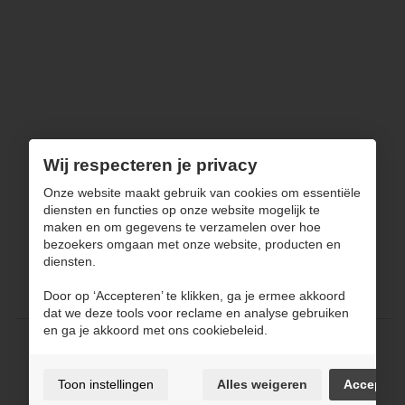
Wij respecteren je privacy
Onze website maakt gebruik van cookies om essentiële
diensten en functies op onze website mogelijk te
maken en om gegevens te verzamelen over hoe
Keukens
bezoekers omgaan met onze website, producten en
Badkamers
diensten.
Maatwerk
Totaalinrichting
Door op ‘Accepteren’ te klikken, ga je ermee akkoord
Over JPCONCEPT
Contact
dat we deze tools voor reclame en analyse gebruiken
en ga je akkoord met ons cookiebeleid.
Gebruiksvoorwaarden & privacybeleid
Cookie policy
Toon instellingen
Alles weigeren
Accepter
Cookie voorkeuren