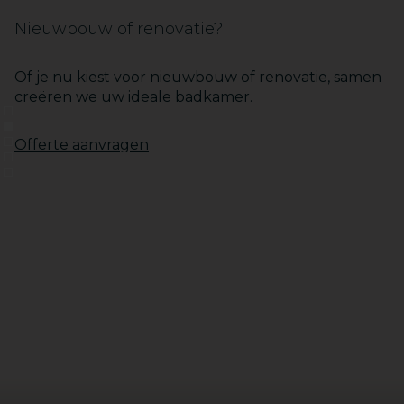
Nieuwbouw of renovatie?
Of je nu kiest voor nieuwbouw of renovatie, samen
creëren we uw ideale badkamer.
1
2
3
Offerte aanvragen
4
5