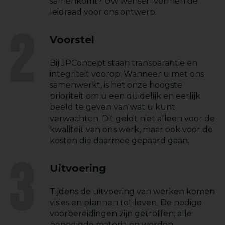
samenkomt? Uw wensen vormen de
leidraad voor ons ontwerp.
2
Voorstel
Bij JPConcept staan transparantie en
integriteit voorop. Wanneer u met ons
samenwerkt, is het onze hoogste
prioriteit om u een duidelijk en eerlijk
beeld te geven van wat u kunt
verwachten. Dit geldt niet alleen voor de
kwaliteit van ons werk, maar ook voor de
kosten die daarmee gepaard gaan.
3
Uitvoering
Tijdens de uitvoering van werken komen
visies en plannen tot leven. De nodige
voorbereidingen zijn getroffen; alle
benodigde materialen worden