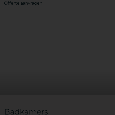
10
Offerte aanvragen
11
12
Badkamers