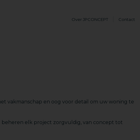
Over JPCONCEPT
Contact
met vakmanschap en oog voor detail om uw woning te
 beheren elk project zorgvuldig, van concept tot