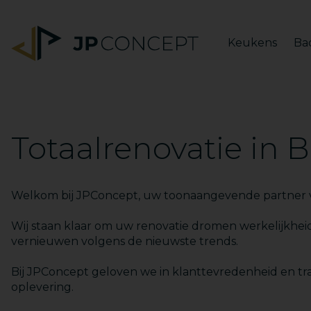
Keukens
Ba
Totaalrenovatie in 
Welkom bij JPConcept, uw toonaangevende partner 
Wij staan klaar om uw renovatie dromen werkelijkhe
vernieuwen volgens de nieuwste trends.
Bij JPConcept geloven we in klanttevredenheid en tra
oplevering.