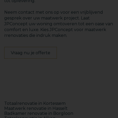
tot oplevering.
Neem contact met ons op voor een vrijblijvend
gesprek over uw maatwerk project. Laat
JPConcept uw woning omtoveren tot een oase van
comfort en luxe. Kies JPConcept voor maatwerk
rrenovaties die indruk maken.
Vraag nu je offerte
Keukens
Badkamers
Maatwerk
Totaalinrichting
Totaalrenovatie in Kortessem
Maatwerk renovatie in Hasselt
Badkamer renovatie in Borgloon