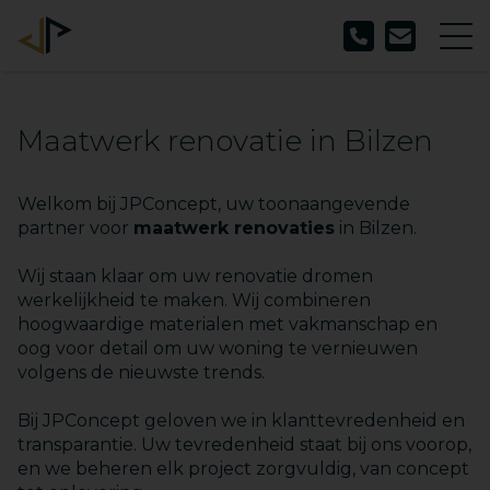
Maatwerk renovatie in Bilzen
Welkom bij JPConcept, uw toonaangevende
partner voor
maatwerk renovaties
in Bilzen.
Wij staan klaar om uw renovatie dromen
werkelijkheid te maken. Wij combineren
hoogwaardige materialen met vakmanschap en
oog voor detail om uw woning te vernieuwen
volgens de nieuwste trends.
Bij JPConcept geloven we in klanttevredenheid en
transparantie. Uw tevredenheid staat bij ons voorop,
en we beheren elk project zorgvuldig, van concept