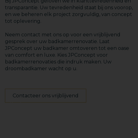
Bij JPConcept geloven we in klanttevredenheid en
transparantie. Uw tevredenheid staat bij ons voorop,
en we beheren elk project zorgvuldig, van concept
tot oplevering.
Neem contact met ons op voor een vrijblijvend
gesprek over uw badkamerrenovatie. Laat
JPConcept uw badkamer omtoveren tot een oase
van comfort en luxe. Kies JPConcept voor
badkamerrenovaties die indruk maken. Uw
droombadkamer wacht op u.
Contacteer ons vrijblijvend
Keukens
Badkamers
Maatwerk
Totaalinrichting